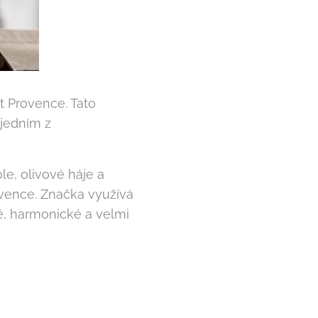
it Provence. Tato
 jedním z
le, olivové háje a
rovence. Značka využívá
né, harmonické a velmi