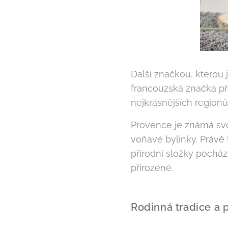
Další značkou, kterou j
francouzská značka při
nejkrásnějších regionů
Provence je známá svou
voňavé bylinky. Právě 
přírodní složky pocház
přirozené.
Rodinná tradice a 