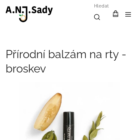
Hledat
Přírodní balzám na rty -
broskev