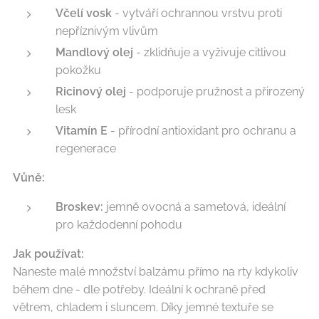
Včelí vosk
- vytváří ochrannou vrstvu proti
nepříznivým vlivům
Mandlový olej
- zklidňuje a vyživuje citlivou
pokožku
Ricinový olej
- podporuje pružnost a přirozený
lesk
Vitamín E
- přírodní antioxidant pro ochranu a
regenerace
Vůně:
Broskev:
jemně ovocná a sametová, ideální
pro každodenní pohodu
Jak používat:
Naneste malé množství balzámu přímo na rty kdykoliv
během dne - dle potřeby. Ideální k ochraně před
větrem, chladem i sluncem. Díky jemné textuře se