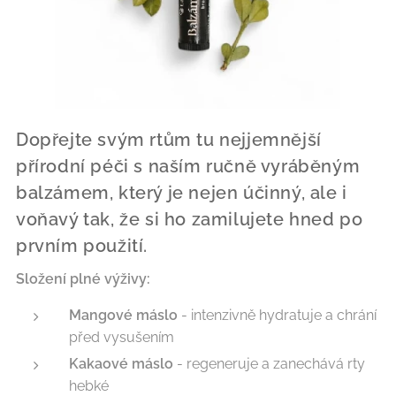
Dopřejte svým rtům tu nejjemnější
přírodní péči s naším ručně vyráběným
balzámem, který je nejen účinný, ale i
voňavý tak, že si ho zamilujete hned po
prvním použití.
Složení plné výživy:
Mangové máslo
- intenzivně hydratuje a chrání
před vysušením
Kakaové máslo
- regeneruje a zanechává rty
hebké