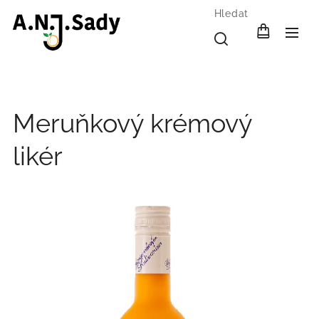
Hledat
Meruňkový krémový
likér