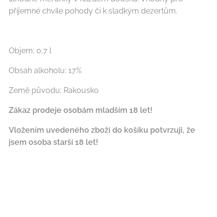
příjemné chvíle pohody či k sladkým dezertům.
Objem: 0,7 l
Obsah alkoholu: 17%
Země původu: Rakousko
Z
ákaz prodeje osobám mladším 18 let!
Vložením uvedeného zboží do košíku potvrzuji, že
jsem osoba starší 18 let!