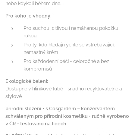
nebo kdykoli během dne.
Pro koho je vhodný:
Pro suchou, citlivou i namáhanou pokožku
rukou
Pro ty, kdo hledají rychle se vstřebávající,
nemastný krém
Pro každodenní péči - celoročně a bez
kompromisů
Ekologické balení:
Dostupné v hliníkové tubě - snadno recyklovatelné a
stylové.
přírodní složení • s Cosgardem – konzervantem
schváleným pro přírodní kosmetiku • ručně vyrobeno
v ČR • testováno na lidech