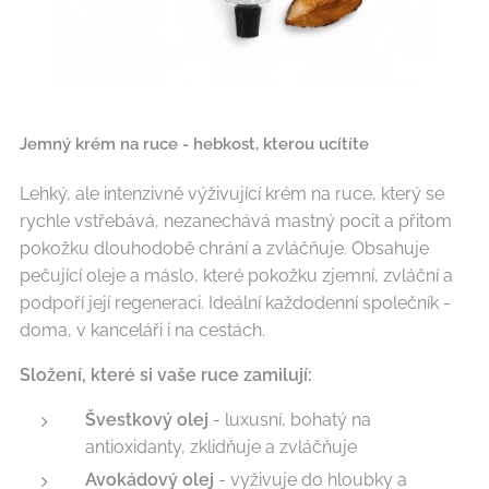
Jemný krém na ruce - hebkost, kterou ucítíte
Lehký, ale intenzivně výživující krém na ruce, který se
rychle vstřebává, nezanechává mastný pocit a přitom
pokožku dlouhodobě chrání a zvláčňuje. Obsahuje
pečující oleje a máslo, které pokožku zjemní, zvláční a
podpoří její regeneraci. Ideální každodenní společník -
doma, v kanceláři i na cestách.
Složení, které si vaše ruce zamilují:
Švestkový olej
- luxusní, bohatý na
antioxidanty, zklidňuje a zvláčňuje
Avokádový olej
- vyživuje do hloubky a