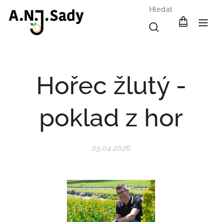
Hledat
Hořec žlutý -
poklad z hor
05.04.2026